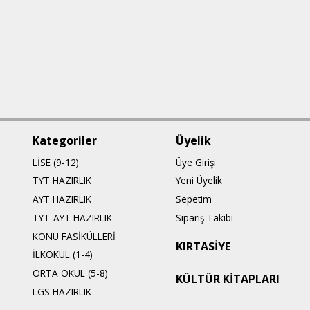
Kategoriler
Üyelik
LİSE (9-12)
Üye Girişi
TYT HAZIRLIK
Yeni Üyelik
AYT HAZIRLIK
Sepetim
TYT-AYT HAZIRLIK
Sipariş Takibi
KONU FASİKÜLLERİ
KIRTASİYE
İLKOKUL (1-4)
ORTA OKUL (5-8)
KÜLTÜR KİTAPLARI
LGS HAZIRLIK