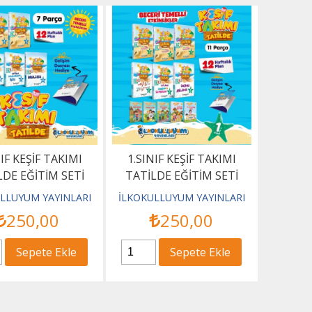
NIF KEŞİF TAKIMI
1.SINIF KEŞİF TAKIMI
LDE EĞİTİM SETİ
TATİLDE EĞİTİM SETİ
LLUYUM YAYINLARI
İLKOKULLUYUM YAYINLARI
250
,00
250
,00
Sepete Ekle
Sepete Ekle