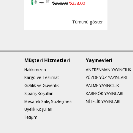
280
,00
238
,00
Tümünü göster
Müşteri Hizmetleri
Yayınevleri
Hakkımızda
ANTRENMAN YAYINCILIK
Kargo ve Teslimat
YÜZDE YÜZ YAYINLARI
Gizlilik ve Güvenlik
PALME YAYINCILIK
Sipariş Koşulları
KAREKÖK YAYINLARI
Mesafeli Satış Sözleşmesi
NİTELİK YAYINLARI
Üyelik Koşulları
İletişim