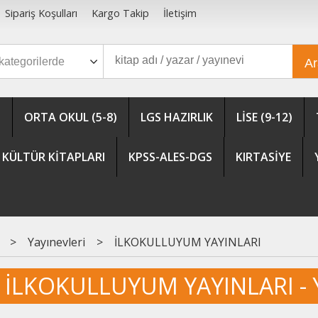
Sipariş Koşulları
Kargo Takip
İletişim
A
)
ORTA OKUL (5-8)
LGS HAZIRLIK
LİSE (9-12)
KÜLTÜR KİTAPLARI
KPSS-ALES-DGS
KIRTASİYE
>
Yayınevleri
>
İLKOKULLUYUM YAYINLARI
İLKOKULLUYUM YAYINLARI - Ya