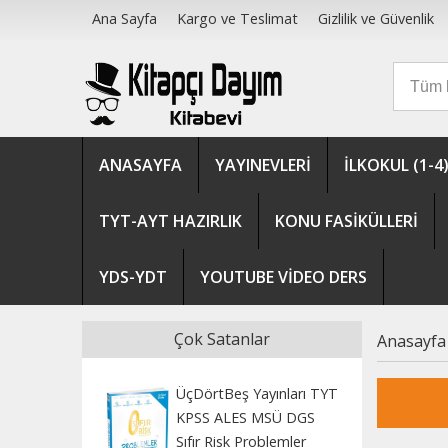
Ana Sayfa
Kargo ve Teslimat
Gizlilik ve Güvenlik
ANASAYFA
YAYINEVLERİ
İLKOKUL (1-4
TYT-AYT HAZIRLIK
KONU FASİKÜLLERİ
YDS-YDT
YOUTUBE VİDEO DERS
Çok Satanlar
Anasayfa
ÜçDörtBeş Yayınları TYT
KPSS ALES MSÜ DGS
Sıfır Risk Problemler