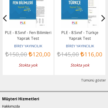
PLE - 8.Sınıf - Fen Bilimleri
PLE - 8.Sınıf - Türkçe
Yaprak Test
Yaprak Test
BİREY YAYINCILIK
BİREY YAYINCILIK
150
,00
120
,00
145
,00
116
,00
Stokta yok
Stokta yok
Tümünü göster
Müşteri Hizmetleri
Hakkımızda