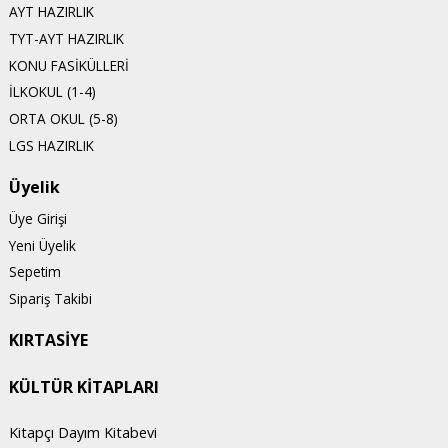
AYT HAZIRLIK
TYT-AYT HAZIRLIK
KONU FASİKÜLLERİ
İLKOKUL (1-4)
ORTA OKUL (5-8)
LGS HAZIRLIK
Üyelik
Üye Girişi
Yeni Üyelik
Sepetim
Sipariş Takibi
KIRTASİYE
KÜLTÜR KİTAPLARI
Kitapçı Dayım Kitabevi