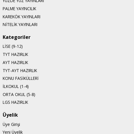
YÜZDE YÜZ YAYINLARI
PALME YAYINCILIK
KAREKÖK YAYINLARI
NİTELİK YAYINLARI
Kategoriler
LİSE (9-12)
TYT HAZIRLIK
AYT HAZIRLIK
TYT-AYT HAZIRLIK
KONU FASİKÜLLERİ
İLKOKUL (1-4)
ORTA OKUL (5-8)
LGS HAZIRLIK
Üyelik
Üye Girişi
Yeni Üyelik