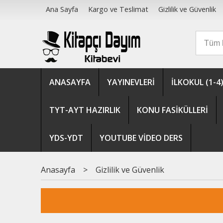
Ana Sayfa
Kargo ve Teslimat
Gizlilik ve Güvenlik
ANASAYFA
YAYINEVLERİ
İLKOKUL (1-4
TYT-AYT HAZIRLIK
KONU FASİKÜLLERİ
YDS-YDT
YOUTUBE VİDEO DERS
Anasayfa
>
Gizlilik ve Güvenlik