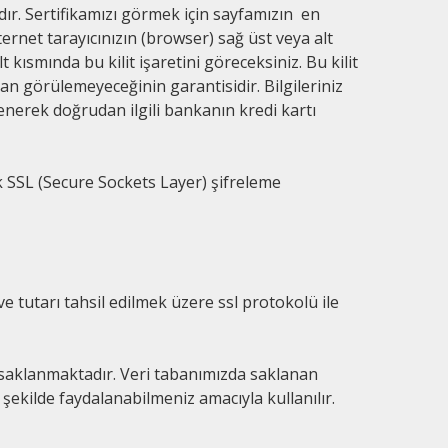
dır. Sertifikamızı görmek için sayfamızın en
nternet tarayıcınızın (browser) sağ üst veya alt
t kısmında bu kilit işaretini göreceksiniz. Bu kilit
ndan görülemeyeceğinin garantisidir. Bilgileriniz
lenerek doğrudan ilgili bankanın kredi kartı
ik SSL (Secure Sockets Layer) şifreleme
 ve tutarı tahsil edilmek üzere ssl protokolü ile
da saklanmaktadır. Veri tabanımızda saklanan
 şekilde faydalanabilmeniz amacıyla kullanılır.