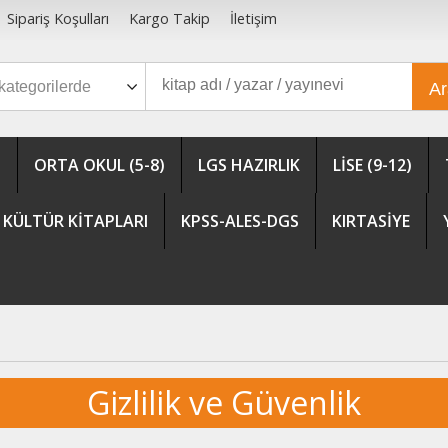
Sipariş Koşulları
Kargo Takip
İletişim
A
)
ORTA OKUL (5-8)
LGS HAZIRLIK
LİSE (9-12)
KÜLTÜR KİTAPLARI
KPSS-ALES-DGS
KIRTASİYE
Gizlilik ve Güvenlik