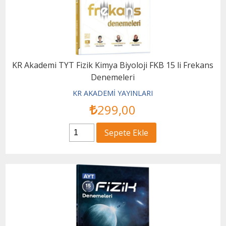
KR Akademi TYT Fizik Kimya Biyoloji FKB 15 li Frekans
Denemeleri
KR AKADEMİ YAYINLARI
299
,00
Sepete Ekle