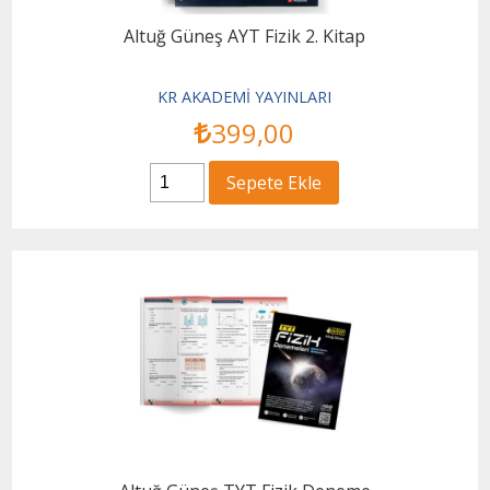
Altuğ Güneş AYT Fizik 2. Kitap
KR AKADEMİ YAYINLARI
399
,00
Sepete Ekle