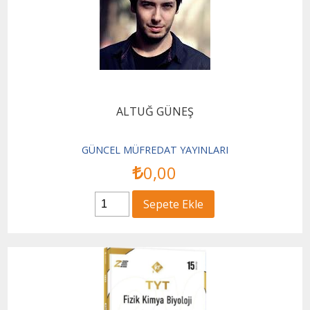
ALTUĞ GÜNEŞ
GÜNCEL MÜFREDAT YAYINLARI
0
,00
Sepete Ekle