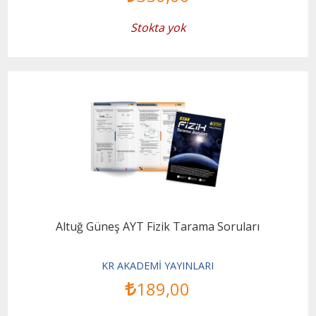
Stokta yok
Altuğ Güneş AYT Fizik Tarama Soruları
KR AKADEMİ YAYINLARI
189
,00