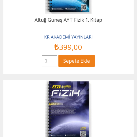
Altuğ Güneş AYT Fizik 1. Kitap
KR AKADEMİ YAYINLARI
399
,00
Sepete Ekle