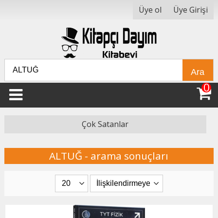
Üye ol
Üye Girişi
Ara
0
Çok Satanlar
ALTUĞ - arama sonuçları