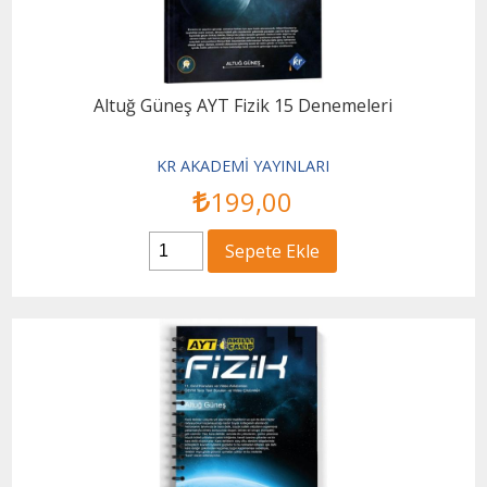
Altuğ Güneş AYT Fizik 15 Denemeleri
KR AKADEMİ YAYINLARI
199
,00
Sepete Ekle