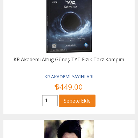
KR Akademi Altuğ Güneş TYT Fizik Tarz Kampım
KR AKADEMİ YAYINLARI
449
,00
Sepete Ekle