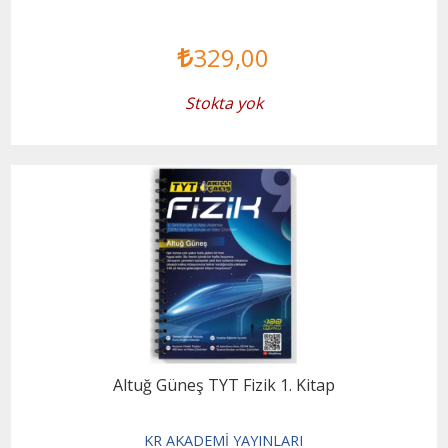
329
,00
Stokta yok
Altuğ Güneş TYT Fizik 1. Kitap
KR AKADEMİ YAYINLARI