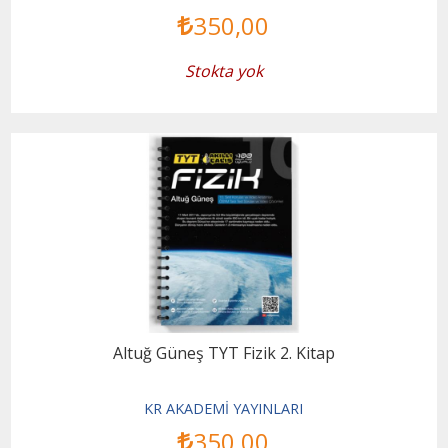
350
,00
Stokta yok
Altuğ Güneş TYT Fizik 2. Kitap
KR AKADEMİ YAYINLARI
350
,00