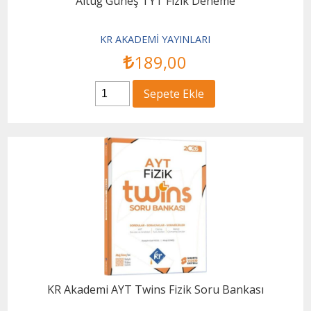
Altuğ Güneş TYT Fizik Deneme
KR AKADEMİ YAYINLARI
189
,00
Sepete Ekle
KR Akademi AYT Twins Fizik Soru Bankası