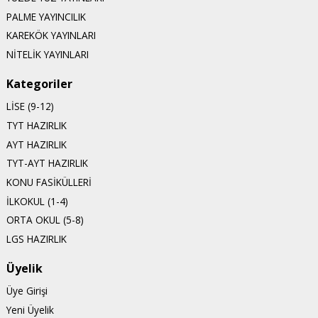
PALME YAYINCILIK
KAREKÖK YAYINLARI
NİTELİK YAYINLARI
Kategoriler
LİSE (9-12)
TYT HAZIRLIK
AYT HAZIRLIK
TYT-AYT HAZIRLIK
KONU FASİKÜLLERİ
İLKOKUL (1-4)
ORTA OKUL (5-8)
LGS HAZIRLIK
Üyelik
Üye Girişi
Yeni Üyelik