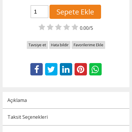
Sepete Ekle
0.00/5
Tavsiye et
Hata bildir
Favorilerime Ekle
Açıklama
Taksit Seçenekleri