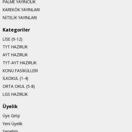
PALME YAYINCILIK
KAREKÖK YAYINLARI
NİTELİK YAYINLARI
Kategoriler
LİSE (9-12)
TYT HAZIRLIK
AYT HAZIRLIK
TYT-AYT HAZIRLIK
KONU FASİKÜLLERİ
İLKOKUL (1-4)
ORTA OKUL (5-8)
LGS HAZIRLIK
Üyelik
Üye Girişi
Yeni Üyelik
Sepetim