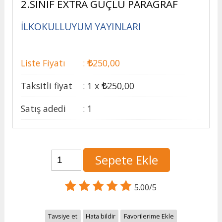
2.SINIF EXTRA GÜÇLÜ PARAGRAF
İLKOKULLUYUM YAYINLARI
Liste Fiyatı
:
250
,00
Taksitli fiyat
:
1 x
250
,00
Satış adedi
:
1
Sepete Ekle
5.00/5
Tavsiye et
Hata bildir
Favorilerime Ekle