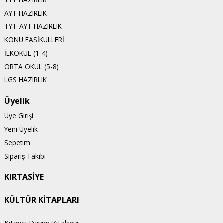
AYT HAZIRLIK
TYT-AYT HAZIRLIK
KONU FASİKÜLLERİ
İLKOKUL (1-4)
ORTA OKUL (5-8)
LGS HAZIRLIK
Üyelik
Üye Girişi
Yeni Üyelik
Sepetim
Sipariş Takibi
KIRTASİYE
KÜLTÜR KİTAPLARI
Kitapçı Dayım Kitabevi