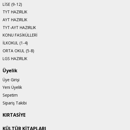
LİSE (9-12)
TYT HAZIRLIK
AYT HAZIRLIK
TYT-AYT HAZIRLIK
KONU FASİKÜLLERİ
İLKOKUL (1-4)
ORTA OKUL (5-8)
LGS HAZIRLIK
Üyelik
Üye Girişi
Yeni Üyelik
Sepetim
Sipariş Takibi
KIRTASİYE
KÜLTÜR KİTAPLARI