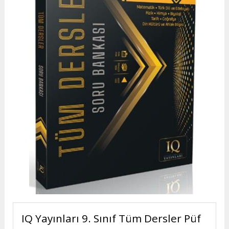
IQ Yayınları 9. Sınıf Tüm Dersler Püf