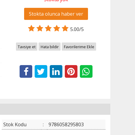
Stokta olunca haber ver
5.00/5
Tavsiye et
Hata bildir
Favorilerime Ekle
Stok Kodu
:
9786058295803