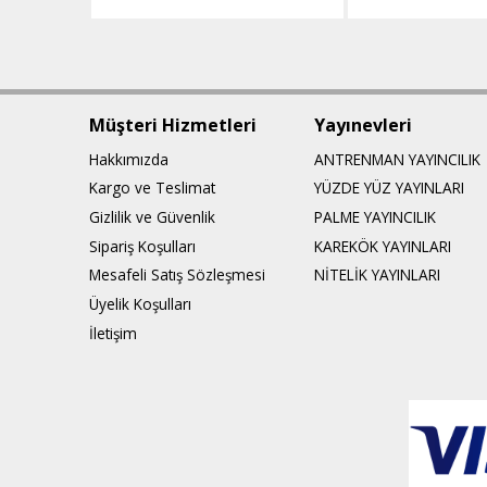
Müşteri Hizmetleri
Yayınevleri
Hakkımızda
ANTRENMAN YAYINCILIK
Kargo ve Teslimat
YÜZDE YÜZ YAYINLARI
Gizlilik ve Güvenlik
PALME YAYINCILIK
Sipariş Koşulları
KAREKÖK YAYINLARI
Mesafeli Satış Sözleşmesi
NİTELİK YAYINLARI
Üyelik Koşulları
İletişim