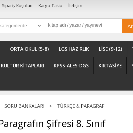
Sipariş Koşulları
Kargo Takip
İletişim
A
)
ORTA OKUL (5-8)
LGS HAZIRLIK
LİSE (9-12)
KÜLTÜR KİTAPLARI
KPSS-ALES-DGS
KIRTASİYE
SORU BANKALARI
>
TÜRKÇE & PARAGRAF
Paragrafın Şifresi 8. Sınıf