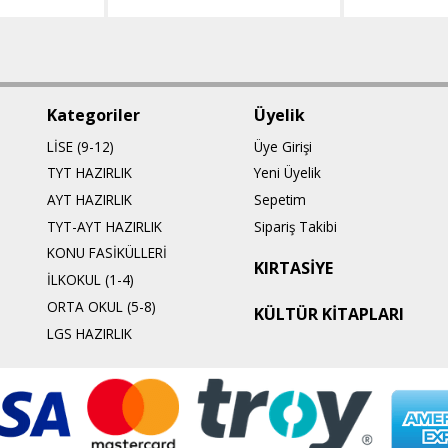
Kategoriler
Üyelik
LİSE (9-12)
Üye Girişi
TYT HAZIRLIK
Yeni Üyelik
AYT HAZIRLIK
Sepetim
TYT-AYT HAZIRLIK
Sipariş Takibi
KONU FASİKÜLLERİ
KIRTASİYE
İLKOKUL (1-4)
ORTA OKUL (5-8)
KÜLTÜR KİTAPLARI
LGS HAZIRLIK