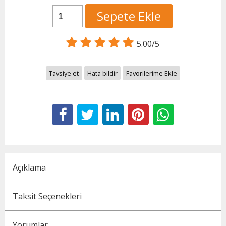
Sepete Ekle
5.00/5
Tavsiye et
Hata bildir
Favorilerime Ekle
Açıklama
Taksit Seçenekleri
Yorumlar