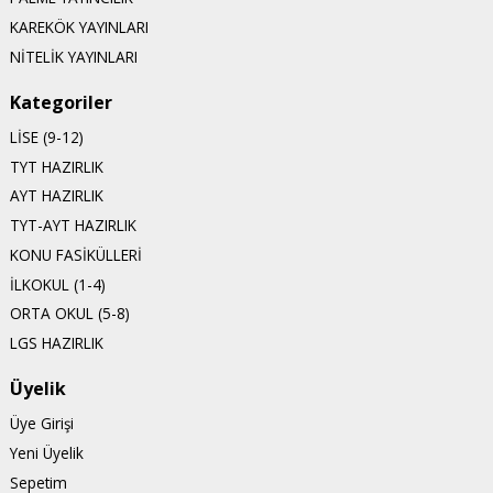
KAREKÖK YAYINLARI
NİTELİK YAYINLARI
Kategoriler
LİSE (9-12)
TYT HAZIRLIK
AYT HAZIRLIK
TYT-AYT HAZIRLIK
KONU FASİKÜLLERİ
İLKOKUL (1-4)
ORTA OKUL (5-8)
LGS HAZIRLIK
Üyelik
Üye Girişi
Yeni Üyelik
Sepetim