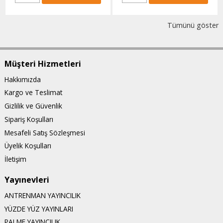
Tümünü göster
Müşteri Hizmetleri
Hakkımızda
Kargo ve Teslimat
Gizlilik ve Güvenlik
Sipariş Koşulları
Mesafeli Satış Sözleşmesi
Üyelik Koşulları
İletişim
Yayınevleri
ANTRENMAN YAYINCILIK
YÜZDE YÜZ YAYINLARI
PALME YAYINCILIK