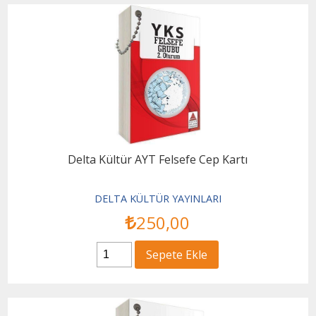
Delta Kültür AYT Felsefe Cep Kartı
DELTA KÜLTÜR YAYINLARI
250
,00
Sepete Ekle