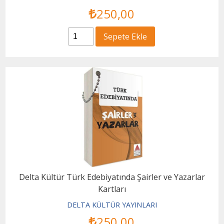
250
,00
Sepete Ekle
Delta Kültür Türk Edebiyatında Şairler ve Yazarlar
Kartları
DELTA KÜLTÜR YAYINLARI
250
,00