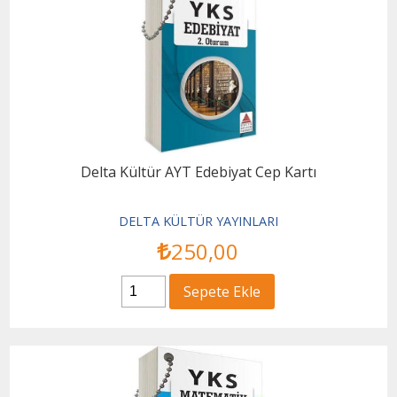
Delta Kültür AYT Edebiyat Cep Kartı
DELTA KÜLTÜR YAYINLARI
250
,00
Sepete Ekle