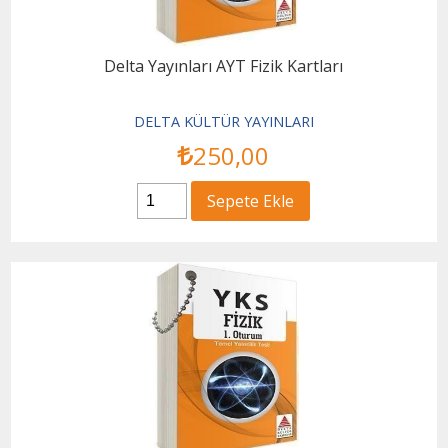
Delta Yayınları AYT Fizik Kartları
DELTA KÜLTÜR YAYINLARI
250
,00
Sepete Ekle