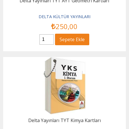
Delta Yayınları TYT AYT Geometri Kartları
DELTA KÜLTÜR YAYINLARI
250
,00
Sepete Ekle
Delta Yayınları TYT Kimya Kartları