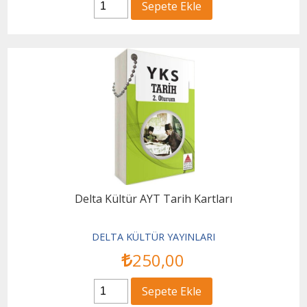
Sepete Ekle
Delta Kültür AYT Tarih Kartları
DELTA KÜLTÜR YAYINLARI
250
,00
Sepete Ekle