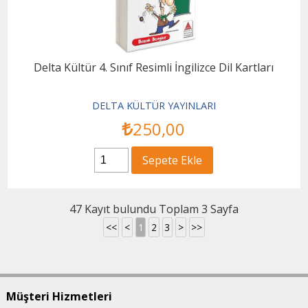
Delta Kültür 4. Sınıf Resimli İngilizce Dil Kartları
DELTA KÜLTÜR YAYINLARI
250
,00
Sepete Ekle
47 Kayıt bulundu Toplam 3 Sayfa
<<
<
1
2
3
>
>>
Müşteri Hizmetleri