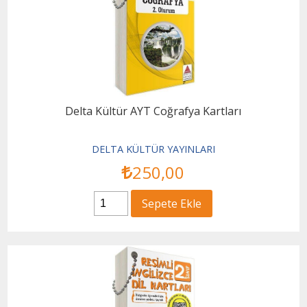
Delta Kültür AYT Coğrafya Kartları
DELTA KÜLTÜR YAYINLARI
250
,00
Sepete Ekle