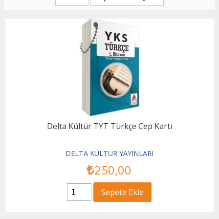
Delta Kültür TYT Türkçe Cep Kartı
DELTA KÜLTÜR YAYINLARI
250
,00
Sepete Ekle