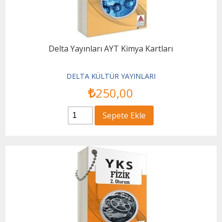
Delta Yayınları AYT Kimya Kartları
DELTA KÜLTÜR YAYINLARI
250
,00
Sepete Ekle