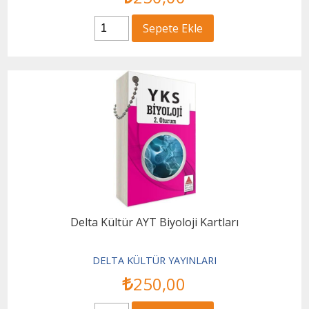
Sepete Ekle
Delta Kültür AYT Biyoloji Kartları
DELTA KÜLTÜR YAYINLARI
250
,00