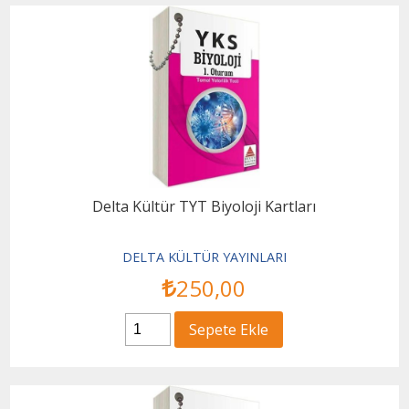
Delta Kültür TYT Biyoloji Kartları
DELTA KÜLTÜR YAYINLARI
250
,00
Sepete Ekle