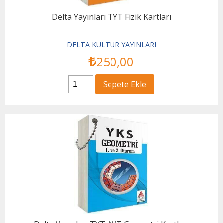
Delta Yayınları TYT Fizik Kartları
DELTA KÜLTÜR YAYINLARI
250
,00
Sepete Ekle