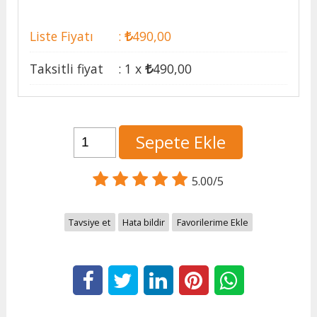
Liste Fiyatı
:
490
,00
Taksitli fiyat
:
1 x
490
,00
Sepete Ekle
5.00/5
Tavsiye et
Hata bildir
Favorilerime Ekle