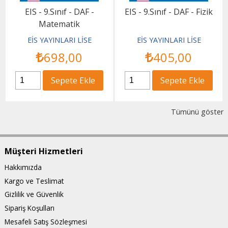
EIS - 9.Sınıf - DAF -
EIS - 9.Sınıf - DAF - Fizik
Matematik
EİS YAYINLARI LİSE
EİS YAYINLARI LİSE
698
,00
405
,00
Sepete Ekle
Sepete Ekle
Tümünü göster
Müşteri Hizmetleri
Hakkımızda
Kargo ve Teslimat
Gizlilik ve Güvenlik
Sipariş Koşulları
Mesafeli Satış Sözleşmesi