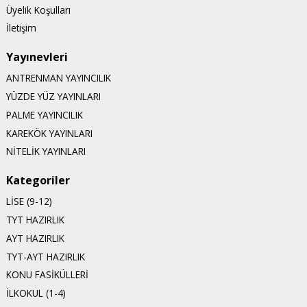
Üyelik Koşulları
İletişim
Yayınevleri
ANTRENMAN YAYINCILIK
YÜZDE YÜZ YAYINLARI
PALME YAYINCILIK
KAREKÖK YAYINLARI
NİTELİK YAYINLARI
Kategoriler
LİSE (9-12)
TYT HAZIRLIK
AYT HAZIRLIK
TYT-AYT HAZIRLIK
KONU FASİKÜLLERİ
İLKOKUL (1-4)