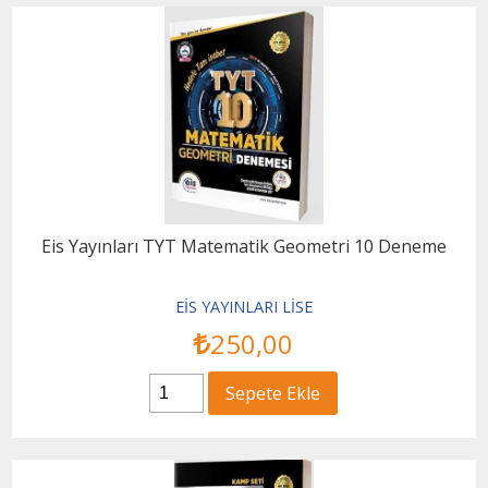
Eis Yayınları TYT Matematik Geometri 10 Deneme
EİS YAYINLARI LİSE
250
,00
Sepete Ekle