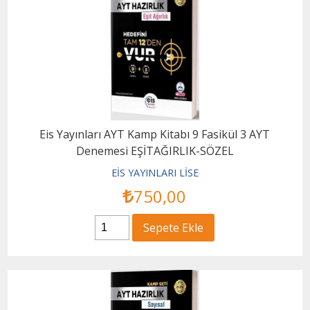
Eis Yayınları AYT Kamp Kitabı 9 Fasikül 3 AYT
Denemesi EŞİTAĞIRLIK-SÖZEL
EİS YAYINLARI LİSE
750
,00
Sepete Ekle