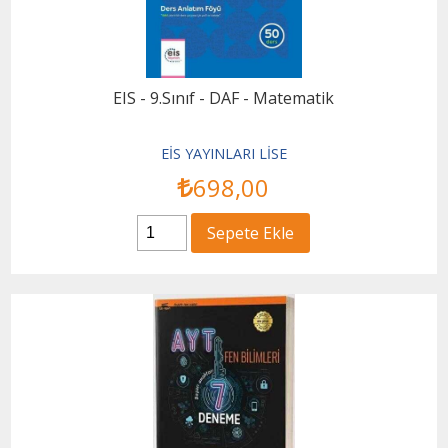
EIS - 9.Sınıf - DAF - Matematik
EİS YAYINLARI LİSE
698
,00
Sepete Ekle