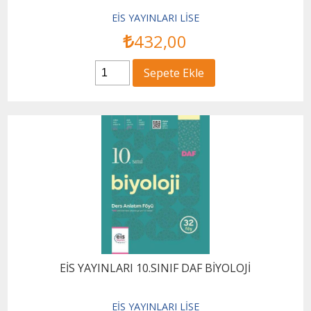
EİS YAYINLARI LİSE
432
,00
Sepete Ekle
EİS YAYINLARI 10.SINIF DAF BİYOLOJİ
EİS YAYINLARI LİSE