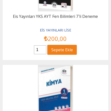
Eis Yayınları YKS AYT Fen Bilimleri 7`li Deneme
EİS YAYINLARI LİSE
200
,00
Sepete Ekle