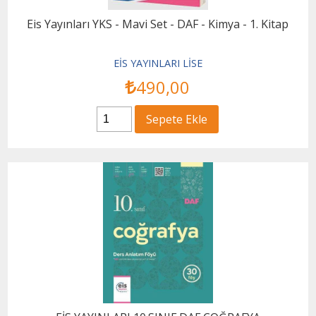
Eis Yayınları YKS - Mavi Set - DAF - Kimya - 1. Kitap
EİS YAYINLARI LİSE
490
,00
Sepete Ekle