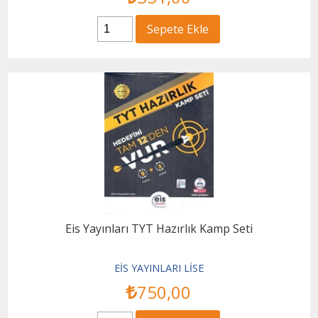
Sepete Ekle
Eis Yayınları TYT Hazırlık Kamp Seti
EİS YAYINLARI LİSE
750
,00