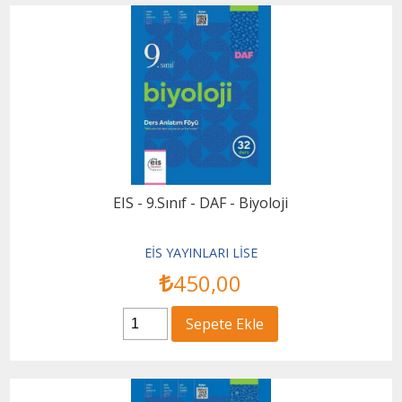
EIS - 9.Sınıf - DAF - Biyoloji
EİS YAYINLARI LİSE
450
,00
Sepete Ekle