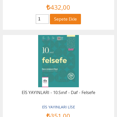
432
,00
Sepete Ekle
EİS YAYINLARI - 10.Sınıf - Daf - Felsefe
EİS YAYINLARI LİSE
351
,00