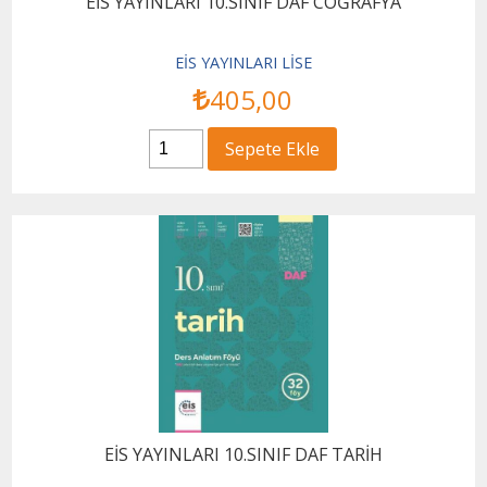
EİS YAYINLARI 10.SINIF DAF COĞRAFYA
EİS YAYINLARI LİSE
405
,00
Sepete Ekle
EİS YAYINLARI 10.SINIF DAF TARİH