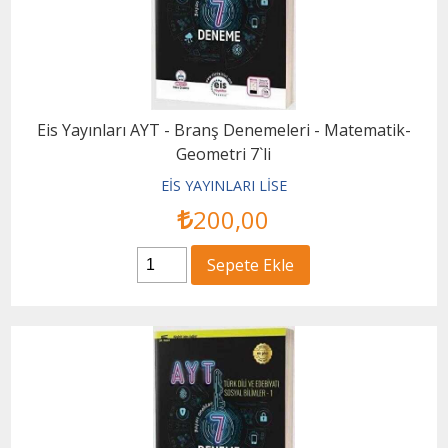
Eis Yayınları AYT - Branş Denemeleri - Matematik-
Geometri 7`li
EİS YAYINLARI LİSE
200
,00
Sepete Ekle