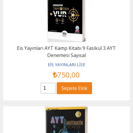
Eis Yayınları AYT Kamp Kitabı 9 Fasikül 3 AYT
Denemesi Sayısal
EİS YAYINLARI LİSE
750
,00
Sepete Ekle