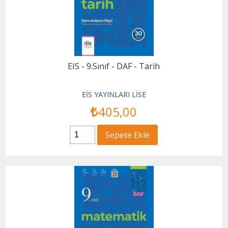
EIS - 9.Sınıf - DAF - Tarih
EİS YAYINLARI LİSE
405
,00
Sepete Ekle