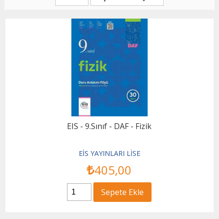
EIS - 9.Sınıf - DAF - Fizik
EİS YAYINLARI LİSE
405
,00
Sepete Ekle